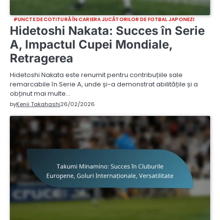
PUNCTE DE COTITURĂ ÎN CARIERA JUCĂTORILOR DE FOTBAL JAPONEZI
Hidetoshi Nakata: Succes în Serie
A, Impactul Cupei Mondiale,
Retragerea
Hidetoshi Nakata este renumit pentru contribuțiile sale
remarcabile în Serie A, unde și-a demonstrat abilitățile și a
obținut mai multe…
by
Kenji Takahashi
26/02/2026