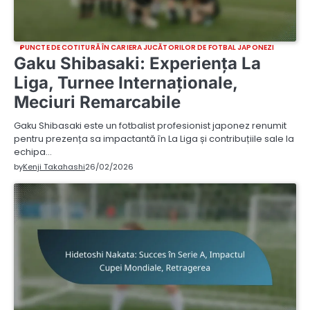
PUNCTE DE COTITURĂ ÎN CARIERA JUCĂTORILOR DE FOTBAL JAPONEZI
Gaku Shibasaki: Experiența La
Liga, Turnee Internaționale,
Meciuri Remarcabile
Gaku Shibasaki este un fotbalist profesionist japonez renumit
pentru prezența sa impactantă în La Liga și contribuțiile sale la
echipa…
by
Kenji Takahashi
26/02/2026