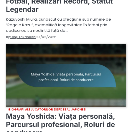
Fotbal, Realizări Record, Statut
Legendar
Kazuyoshi Miura, cunoscut cu afecțiune sub numele de
“Regele Kazu”, exemplifică longevitatea în fotbal prin
dedicarea sa neclintită față de…
by
Kenji Takahashi
24/02/2026
BIOGRAFII ALE JUCĂTORILOR DE FOTBAL JAPONEZI
Maya Yoshida: Viața personală,
Parcursul profesional, Roluri de