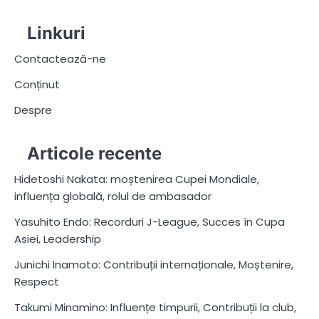
pagination
Linkuri
Contactează-ne
Conținut
Despre
Articole recente
Hidetoshi Nakata: moștenirea Cupei Mondiale,
influența globală, rolul de ambasador
Yasuhito Endo: Recorduri J-League, Succes în Cupa
Asiei, Leadership
Junichi Inamoto: Contribuții internaționale, Moștenire,
Respect
Takumi Minamino: Influențe timpurii, Contribuții la club,